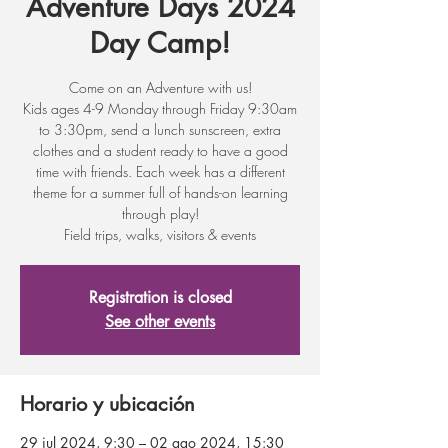
Adventure Days 2024
Day Camp!
Come on an Adventure with us!
Kids ages 4-9 Monday through Friday 9:30am
to 3:30pm, send a lunch sunscreen, extra
clothes and a student ready to have a good
time with friends. Each week has a different
theme for a summer full of hands-on learning
through play!
Field trips, walks, visitors & events
Registration is closed
See other events
Horario y ubicación
29 jul 2024, 9:30 – 02 ago 2024, 15:30