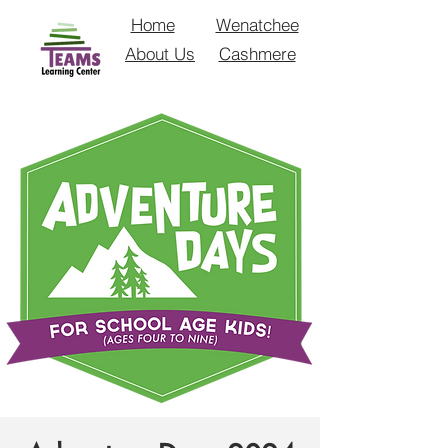
Home
Wenatchee
About Us
Cashmere